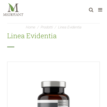
Home
/
Prodotti
/
Linea Evidentia
Linea Evidentia