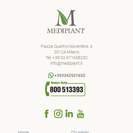
Piazza Quattro Novembre, 4
20124 Milano
Tel.
+39 02 671658232
info@mediplant.it
+393342531632
Home
Chi siamo