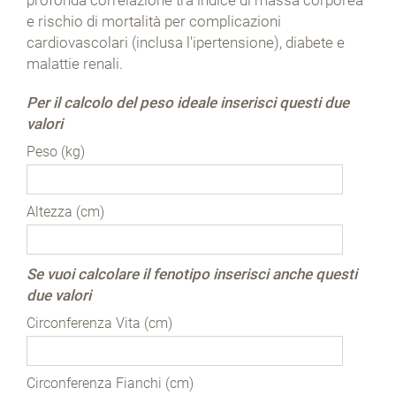
profonda correlazione tra indice di massa corporea
e rischio di mortalità per complicazioni
cardiovascolari (inclusa l'ipertensione), diabete e
malattie renali.
Per il calcolo del peso ideale inserisci questi due
valori
Peso (kg)
Altezza (cm)
Se vuoi calcolare il fenotipo inserisci anche questi
due valori
Circonferenza Vita (cm)
Circonferenza Fianchi (cm)