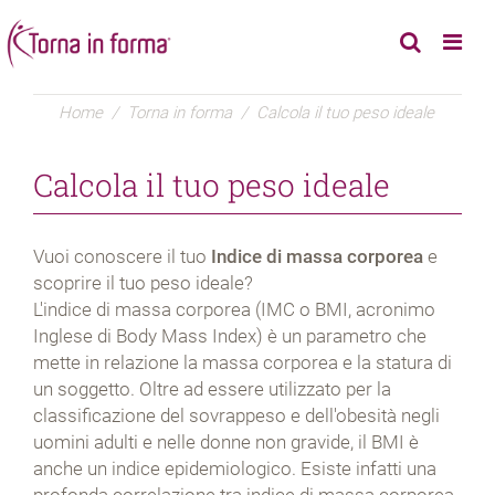
Home
/
Torna in forma
/
Calcola il tuo peso ideale
Calcola il tuo peso ideale
Vuoi conoscere il tuo
Indice di massa corporea
e
scoprire il tuo peso ideale?
L'indice di massa corporea (IMC o BMI, acronimo
Inglese di Body Mass Index) è un parametro che
mette in relazione la massa corporea e la statura di
un soggetto. Oltre ad essere utilizzato per la
classificazione del sovrappeso e dell'obesità negli
uomini adulti e nelle donne non gravide, il BMI è
anche un indice epidemiologico. Esiste infatti una